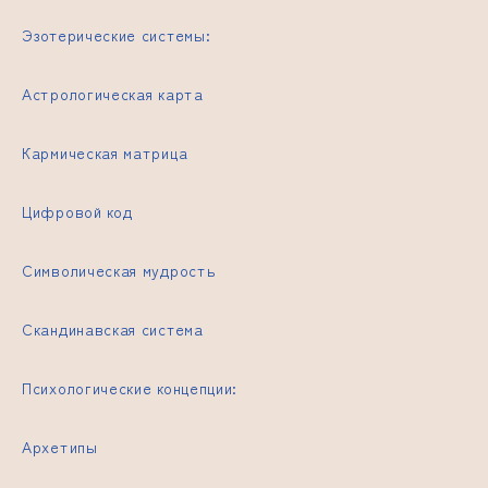
Эзотерические системы:
Астрологическая карта
Кармическая матрица
Цифровой код
Символическая мудрость
Скандинавская система
Психологические концепции:
Архетипы