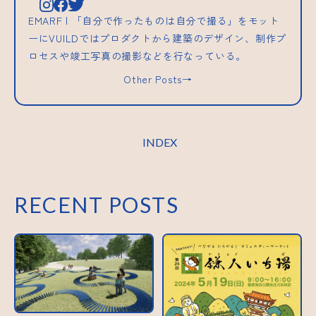
EMARF | 「自分で作ったものは自分で撮る」をモット
ーにVUILDではプロダクトから建築のデザイン、制作プ
ロセスや竣工写真の撮影などを行なっている。
Other Posts→
INDEX
RECENT POSTS