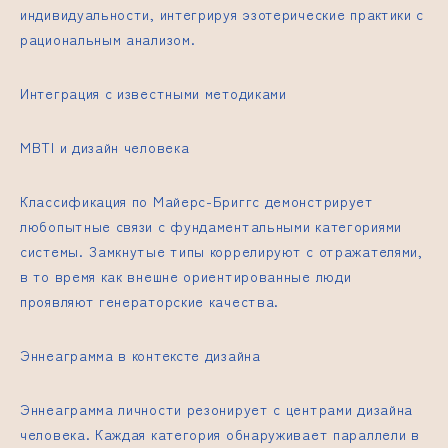
индивидуальности, интегрируя эзотерические практики с
рациональным анализом.
Интеграция с известными методиками
MBTI и дизайн человека
Классификация по Майерс-Бриггс демонстрирует
любопытные связи с фундаментальными категориями
системы. Замкнутые типы коррелируют с отражателями,
в то время как внешне ориентированные люди
проявляют генераторские качества.
Эннеаграмма в контексте дизайна
Эннеаграмма личности резонирует с центрами дизайна
человека. Каждая категория обнаруживает параллели в