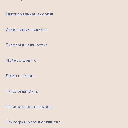
Фиксированная энергия
Изменчивые аспекты
Типологии личности:
Майерс-Бриггс
Девять типов
Типология Юнга
Пятифакторная модель
Психофизиологический тип