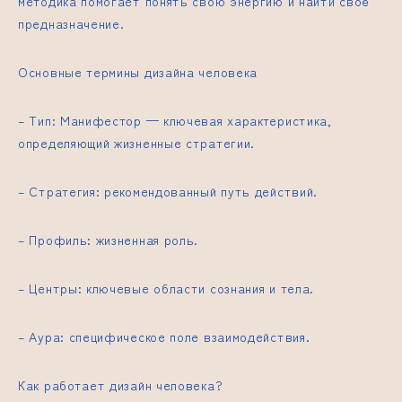
методика помогает понять свою энергию и найти своё
предназначение.
Основные термины дизайна человека
– Тип: Манифестор — ключевая характеристика,
определяющий жизненные стратегии.
– Стратегия: рекомендованный путь действий.
– Профиль: жизненная роль.
– Центры: ключевые области сознания и тела.
– Аура: специфическое поле взаимодействия.
Как работает дизайн человека?