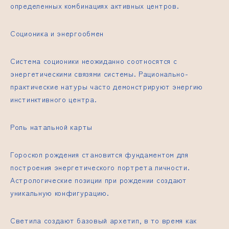
определенных комбинациях активных центров.
Соционика и энергообмен
Система соционики неожиданно соотносятся с
энергетическими связями системы. Рационально-
практические натуры часто демонстрируют энергию
инстинктивного центра.
Роль натальной карты
Гороскоп рождения становится фундаментом для
построения энергетического портрета личности.
Астрологические позиции при рождении создают
уникальную конфигурацию.
Светила создают базовый архетип, в то время как