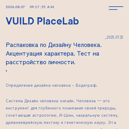
2026
.
08
.
07
09
:
17
:
55
A.M.
_2025.07.22
Распаковка по Дизайну Человека.
Акцентуация характера. Тест на
расстройство личности.
Определение дизайна человека –
Бодиграф.
Система
Дизайн человека онлайн.
Человека — это
инструмент для глубинного понимания своей природы,
сочетающая астрологию, И-Цзин, чакральную систему,
древнееврейскую мистику и генетическую науку. Эта