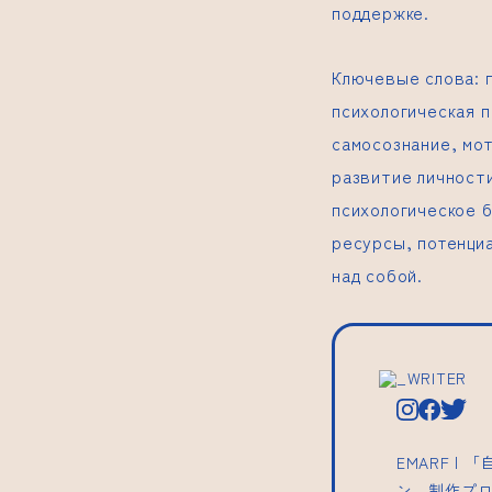
поддержке.
Ключевые слова: п
психологическая п
самосознание, мот
развитие личности
психологическое б
ресурсы, потенциа
над собой.
_WRITER
EMARF 
ン、制作プ