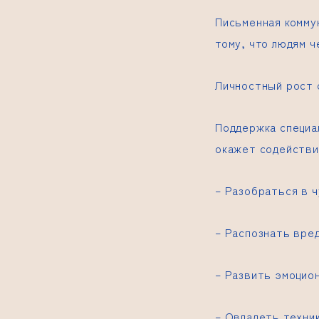
Письменная комму
тому, что людям 
Личностный рост 
Поддержка специа
окажет содействи
– Разобраться в 
– Распознать вре
– Развить эмоцио
– Овладеть техни