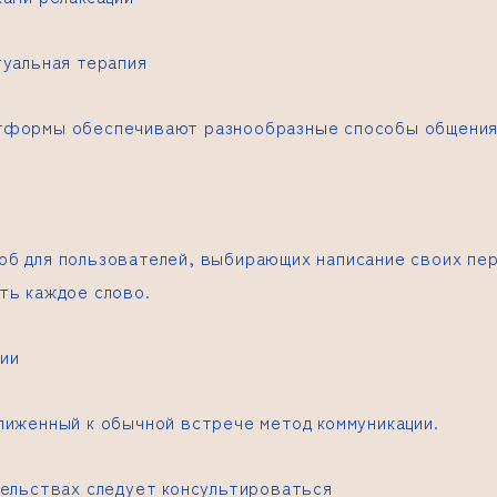
туальная терапия
тформы обеспечивают разнообразные способы общения
б для пользователей, выбирающих написание своих пе
ть каждое слово.
ии
лиженный к обычной встрече метод коммуникации.
тельствах следует консультироваться