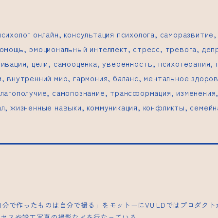
сихолог онлайн, консультация психолога, саморазвитие,
омощь, эмоциональный интеллект, стресс, тревога, деп
ивация, цели, самооценка, уверенность, психотерапия,
, внутренний мир, гармония, баланс, ментальное здоро
лагополучие, самопознание, трансформация, изменения,
л, жизненные навыки, коммуникация, конфликты, семейн
| 「自分で作ったものは自分で撮る」をモットーにVUILDではプロダク
ロセスや竣工写真の撮影などを行なっている。