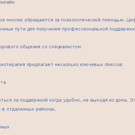
онлайн
ре многие обращаются за психологической помощью. Ц
онные пути для получения профессиональной поддержки
рового общения со специалистом
ихотерапия предлагает несколько ключевых плюсов:
ота
ться за поддержкой когда удобно, не выходя из дома. 
т в отдаленных районах.
нных