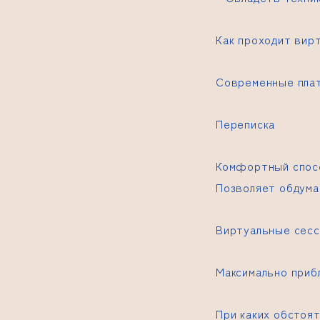
Как проходит вир
Современные пла
Переписка
Комфортный спосо
Позволяет обдума
Виртуальные сесс
Максимально приб
При каких обстоя