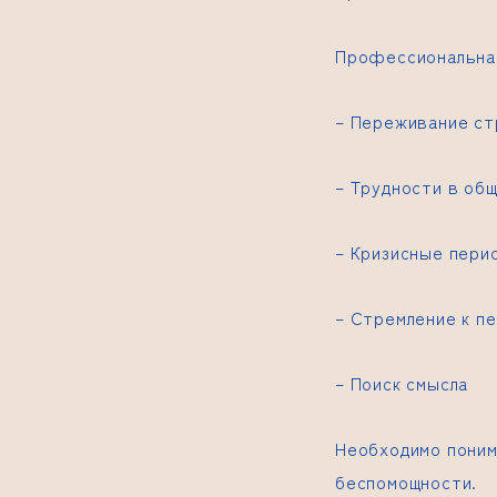
Профессиональная
– Переживание ст
– Трудности в об
– Кризисные пери
– Стремление к п
– Поиск смысла
Необходимо поним
беспомощности.