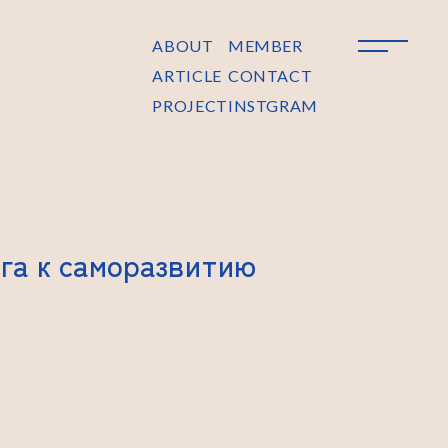
ABOUT
MEMBER
ARTICLE
CONTACT
PROJECT
INSTGRAM
ога к саморазвитию