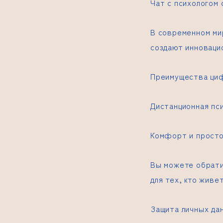
Чат с психологом 
В современном ми
создают инноваци
Преимущества циф
Дистанционная пс
Комфорт и прост
Вы можете обрати
для тех, кто живе
Защита личных да