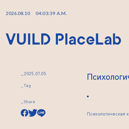
2026
.
08
.
10
04
:
03
:
40
A.M.
_2025.07.05
Психологи
_Tag
_Share
Психологическая 