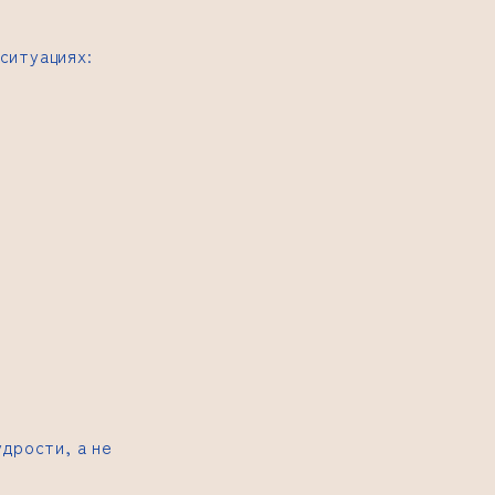
ситуациях:
дрости, а не