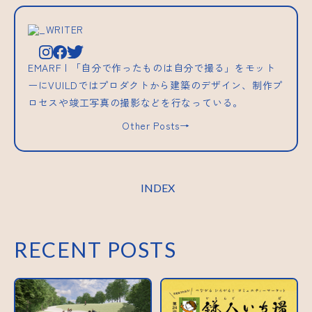
_WRITER
EMARF | 「自分で作ったものは自分で撮る」をモット
ーにVUILDではプロダクトから建築のデザイン、制作プ
ロセスや竣工写真の撮影などを行なっている。
Other Posts→
INDEX
RECENT POSTS