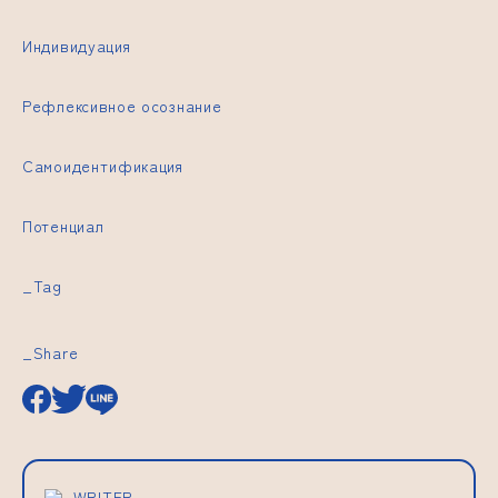
Индивидуация
Рефлексивное осознание
Самоидентификация
Потенциал
_Tag
_Share
_WRITER