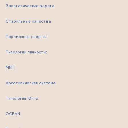
Энергетические ворота
Стабильные качества
Переменная энергия
Типологии личности:
MBTI
Архетипическая система
Типология Юнга
OCEAN