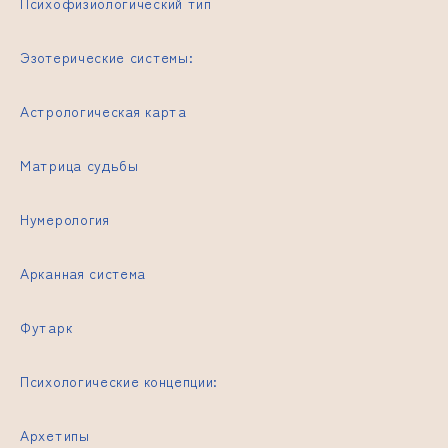
Психофизиологический тип
Эзотерические системы:
Астрологическая карта
Матрица судьбы
Нумерология
Арканная система
Футарк
Психологические концепции:
Архетипы