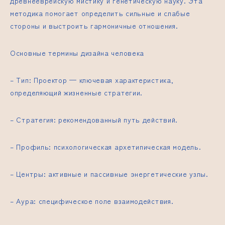
древнееврейскую мистику и генетическую науку. Эта
методика помогает определить сильные и слабые
стороны и выстроить гармоничные отношения.
Основные термины дизайна человека
– Тип: Проектор — ключевая характеристика,
определяющий жизненные стратегии.
– Стратегия: рекомендованный путь действий.
– Профиль: психологическая архетипическая модель.
– Центры: активные и пассивные энергетические узлы.
– Аура: специфическое поле взаимодействия.