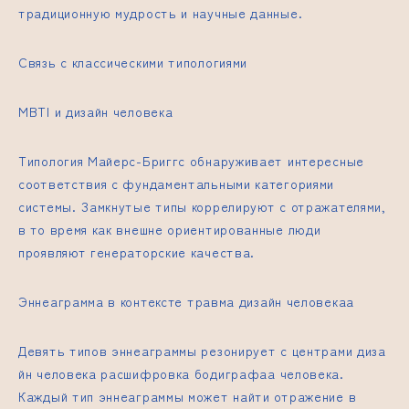
традиционную мудрость и научные данные.
Связь с классическими типологиями
MBTI и дизайн человека
Типология Майерс-Бриггс обнаруживает интересные
соответствия с фундаментальными категориями
системы. Замкнутые типы коррелируют с отражателями,
в то время как внешне ориентированные люди
проявляют генераторские качества.
Эннеаграмма в контексте
травма дизайн человека
а
Девять типов эннеаграммы резонирует с центрами
диза
йн человека расшифровка бодиграфа
а человека.
Каждый тип эннеаграммы может найти отражение в