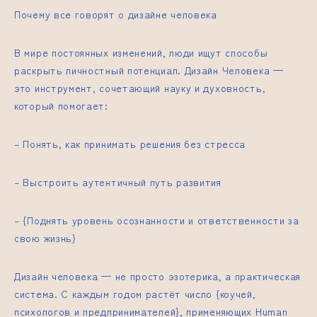
Почему все говорят о дизайне человека
В мире постоянных изменений, люди ищут способы
раскрыть личностный потенциал. Дизайн Человека —
это инструмент, сочетающий науку и духовность,
который помогает:
– Понять, как принимать решения без стресса
– Выстроить аутентичный путь развития
– {Поднять уровень осознанности и ответственности за
свою жизнь}
Дизайн человека — не просто эзотерика, а практическая
система. С каждым годом растёт число {коучей,
психологов и предпринимателей}, применяющих Human