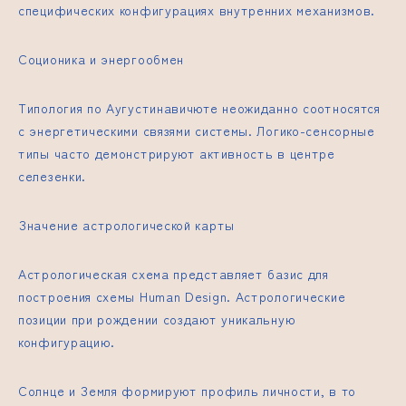
специфических конфигурациях внутренних механизмов.
Соционика и энергообмен
Типология по Аугустинавичюте неожиданно соотносятся
с энергетическими связями системы. Логико-сенсорные
типы часто демонстрируют активность в центре
селезенки.
Значение астрологической карты
Астрологическая схема представляет базис для
построения схемы Human Design. Астрологические
позиции при рождении создают уникальную
конфигурацию.
Солнце и Земля формируют профиль личности, в то