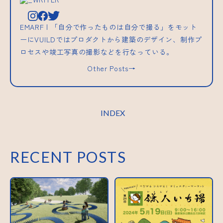
EMARF | 「自分で作ったものは自分で撮る」をモット
ーにVUILDではプロダクトから建築のデザイン、制作プ
ロセスや竣工写真の撮影などを行なっている。
Other Posts→
INDEX
RECENT POSTS