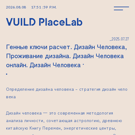
2026
.
08
.
08
17
:
52
:
00
P.M.
_2025.07.27
Генные ключи расчет. Дизайн Человека,
Проживание дизайна. Дизайн Человека
онлайн. Дизайн Человека ·
Определение дизайна человека –
стратегия дизайн чело
века
Дизайн человека — это современная методология
анализа личности, сочетающая астрологию, древнюю
китайскую Книгу Перемен, энергетические центры,